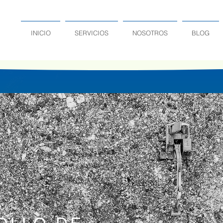
INICIO
SERVICIOS
NOSOTROS
BLOG