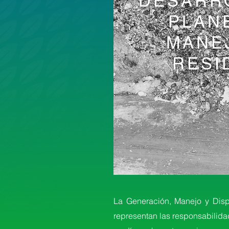
DESARR
PLAN
MANE
RESI
La Generación, Manejo y Disp
representan las responsabilida