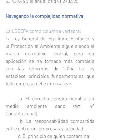
$3,439.46 y el anual de $41,273.52).
Navegando la complejidad normativa
La LGEEPA como columna vertebral
La Ley General del Equilibrio Ecológico y 
la Protección al Ambiente sigue siendo el 
marco normativo central, pero su 
aplicación se ha tornado más compleja 
con las reformas de 2024. La ley 
establece principios fundamentales que 
toda empresa debe internalizar:
	a. El derecho constitucional a un 
medio ambiente sano (Art. 4° 
Constitucional)
	b. La responsabilidad compartida 
entre gobierno, empresas y sociedad
	c. El principio de quien contamina 