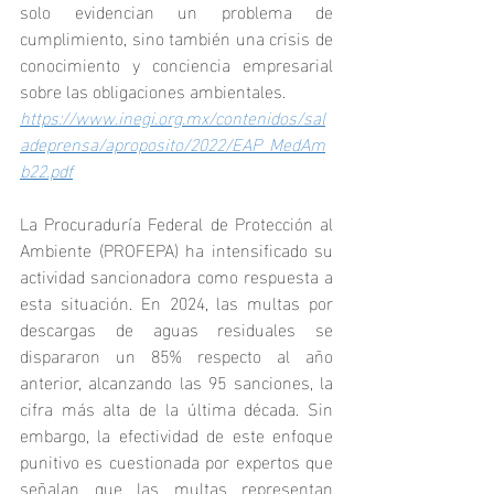
solo evidencian un problema de 
cumplimiento, sino también una crisis de 
conocimiento y conciencia empresarial 
sobre las obligaciones ambientales.
https://www.inegi.org.mx/contenidos/sal
adeprensa/aproposito/2022/EAP_MedAm
b22.pdf
La Procuraduría Federal de Protección al 
Ambiente (PROFEPA) ha intensificado su 
actividad sancionadora como respuesta a 
esta situación. En 2024, las multas por 
descargas de aguas residuales se 
dispararon un 85% respecto al año 
anterior, alcanzando las 95 sanciones, la 
cifra más alta de la última década. Sin 
embargo, la efectividad de este enfoque 
punitivo es cuestionada por expertos que 
señalan que las multas representan 