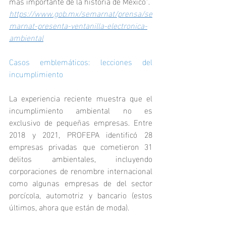
más importante de la historia de México".
https://www.gob.mx/semarnat/prensa/se
marnat-presenta-ventanilla-electronica-
ambiental
Casos emblemáticos: lecciones del 
incumplimiento
La experiencia reciente muestra que el 
incumplimiento ambiental no es 
exclusivo de pequeñas empresas. Entre 
2018 y 2021, PROFEPA identificó 28 
empresas privadas que cometieron 31 
delitos ambientales, incluyendo 
corporaciones de renombre internacional 
como algunas empresas de del sector 
porcícola, automotriz y bancario (estos 
últimos, ahora que están de moda).