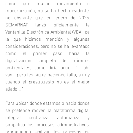
como que mucho movimiento o 
modernización, no se ha hecho evidente, 
no obstante que en enero de 2025, 
SEMARNAT lanzó oficialmente la 
Ventanilla Electrónica Ambiental (VEA), de 
la que hicimos mención y algunas 
consideraciones, pero no se ha levantado 
como el primer paso hacia la 
digitalización completa de trámites 
ambientales, como diría aquel: “… ahí 
van… pero les sigue haciendo falta, aun y 
cuando el presupuesto no es el mejor 
aliado …”
Para ubicar donde estamos o hacia donde 
se pretende mover, la plataforma digital 
integral centraliza, automatiza y 
simplifica los procesos administrativos, 
prometiendo, agilizar los procesos de 