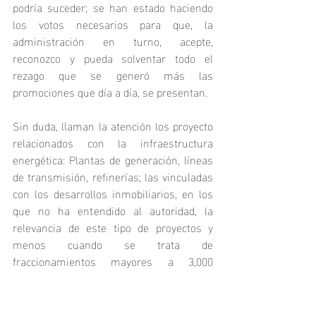
podría suceder; se han estado haciendo 
los votos necesarios para que, la 
administración en turno, acepte, 
reconozco y pueda solventar todo el 
rezago que se generó más las 
promociones que día a día, se presentan.
Sin duda, llaman la atención los proyecto 
relacionados con la infraestructura 
energética: Plantas de generación, líneas 
de transmisión, refinerías; las vinculadas 
con los desarrollos inmobiliarios, en los 
que no ha entendido al autoridad, la 
relevancia de este tipo de proyectos y 
menos cuando se trata de 
fraccionamientos mayores a 3,000 
viviendas, donde la interrelación de los 
“Programas de Desarrollo Urbano” (PDU), 
los “Ordenamientos Ecológico del 