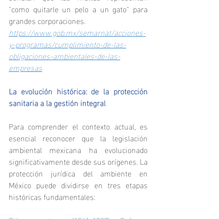
"como quitarle un pelo a un gato" para 
grandes corporaciones.
https://www.gob.mx/semarnat/acciones-
y-programas/cumplimiento-de-las-
obligaciones-ambientales-de-las-
empresas
La evolución histórica: de la protección 
sanitaria a la gestión integral
Para comprender el contexto actual, es 
esencial reconocer que la legislación 
ambiental mexicana ha evolucionado 
significativamente desde sus orígenes. La 
protección jurídica del ambiente en 
México puede dividirse en tres etapas 
históricas fundamentales: