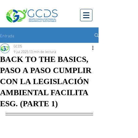
Entrada
GCDS
9 jul 2025
13 min de lectura
BACK TO THE BASICS,
PASO A PASO CUMPLIR
CON LA LEGISLACIÓN
AMBIENTAL FACILITA
ESG. (PARTE 1)