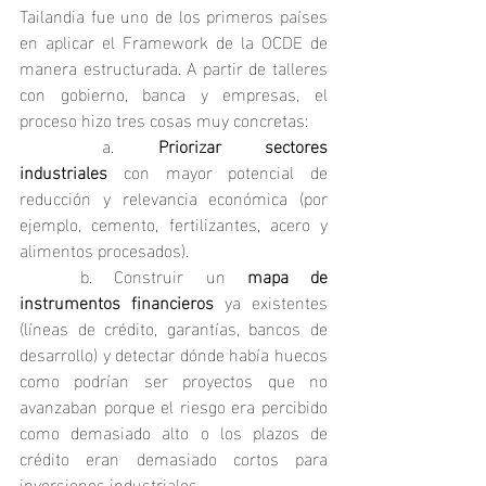
Tailandia fue uno de los primeros países 
en aplicar el Framework de la OCDE de 
manera estructurada. A partir de talleres 
con gobierno, banca y empresas, el 
proceso hizo tres cosas muy concretas:
	a. 
Priorizar sectores 
industriales
 con mayor potencial de 
reducción y relevancia económica (por 
ejemplo, cemento, fertilizantes, acero y 
alimentos procesados).
	b. Construir un 
mapa de 
instrumentos financieros
 ya existentes 
(líneas de crédito, garantías, bancos de 
desarrollo) y detectar dónde había huecos 
como podrían ser proyectos que no 
avanzaban porque el riesgo era percibido 
como demasiado alto o los plazos de 
crédito eran demasiado cortos para 
inversiones industriales.