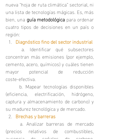
nueva “hoja de ruta climática” sectorial, ni 
una lista de tecnologías mágicas. Es, más 
bien, una 
guía metodológica
 para ordenar 
cuatro tipos de decisiones en un país o 
región:
Diagnóstico fino del sector industrial
	a. Identificar qué subsectores 
concentran más emisiones (por ejemplo, 
cemento, acero, químicos) y cuáles tienen 
mayor potencial de reducción 
coste‑efectiva.
	b. Mapear tecnologías disponibles 
(eficiencia, electrificación, hidrógeno, 
captura y almacenamiento de carbono) y 
su madurez tecnológica y de mercado.
Brechas y barreras
	a. Analizar barreras de mercado 
(precios relativos de combustibles, 
ausencia de señales de carbono, 