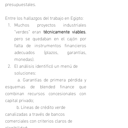
presupuestales.
Entre los hallazgos del trabajo en Egipto:
Muchos proyectos industriales 
“verdes” eran 
técnicamente viables
, 
pero se quedaban en el cajón por 
falta de instrumentos financieros 
adecuados (plazos, garantías, 
monedas).
El análisis identificó un menú de 
soluciones:
	a. Garantías de primera pérdida y 
esquemas de blended finance que 
combinan recursos concesionales con 
capital privado;
	b. Líneas de crédito verde 
canalizadas a través de bancos 
comerciales con criterios claros de 
elegibilidad;