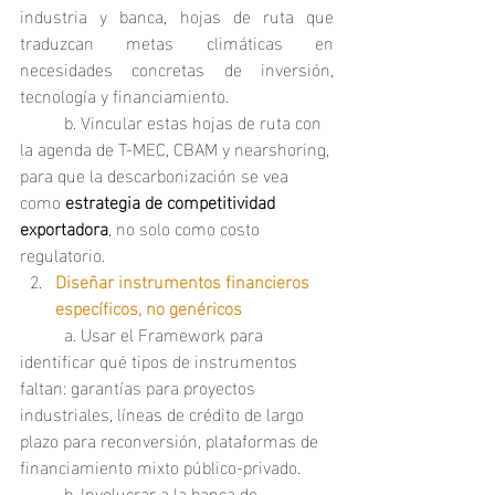
industria y banca, hojas de ruta que 
traduzcan metas climáticas en 
necesidades concretas de inversión, 
tecnología y financiamiento.
	b. Vincular estas hojas de ruta con 
la agenda de T‑MEC, CBAM y nearshoring, 
para que la descarbonización se vea 
como 
estrategia de competitividad 
exportadora
, no solo como costo 
regulatorio.
Diseñar instrumentos financieros 
específicos, no genéricos
	a. Usar el Framework para 
identificar qué tipos de instrumentos 
faltan: garantías para proyectos 
industriales, líneas de crédito de largo 
plazo para reconversión, plataformas de 
financiamiento mixto público‑privado.
	b. Involucrar a la banca de 