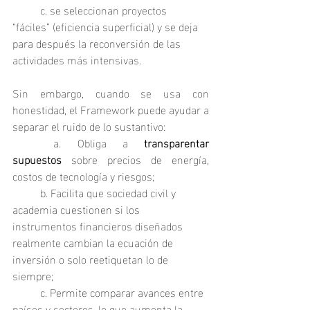
	c. se seleccionan proyectos 
“fáciles” (eficiencia superficial) y se deja 
para después la reconversión de las 
actividades más intensivas.
Sin embargo, cuando se usa con 
honestidad, el Framework puede ayudar a 
separar el ruido de lo sustantivo:
	a. Obliga a 
transparentar 
supuestos
 sobre precios de energía, 
costos de tecnología y riesgos;
	b. Facilita que sociedad civil y 
academia cuestionen si los 
instrumentos financieros diseñados 
realmente cambian la ecuación de 
inversión o solo reetiquetan lo de 
siempre;
	c. Permite comparar avances entre 
países y sectores, lo que aumenta la 