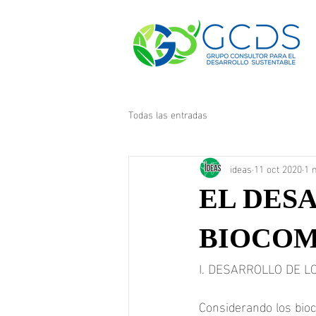
Todas las entradas
ideas
11 oct 2020
1 
EL DES
BIOCOM
I. DESARROLLO DE L
Considerando los bioc