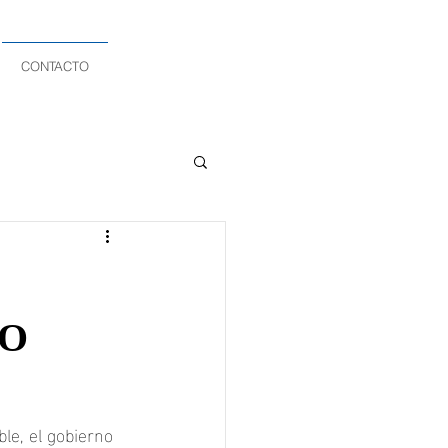
CONTACTO
CO
e, el gobierno 