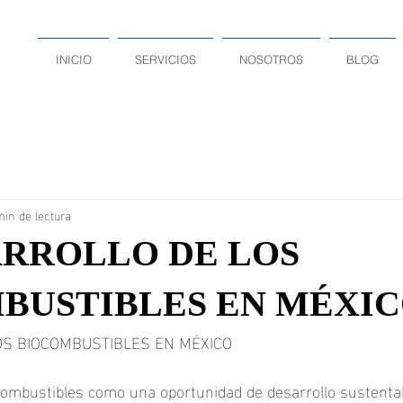
INICIO
SERVICIOS
NOSOTROS
BLOG
min de lectura
ARROLLO DE LOS
BUSTIBLES EN MÉXI
OS BIOCOMBUSTIBLES EN MÉXICO
ombustibles como una oportunidad de desarrollo sustentabl