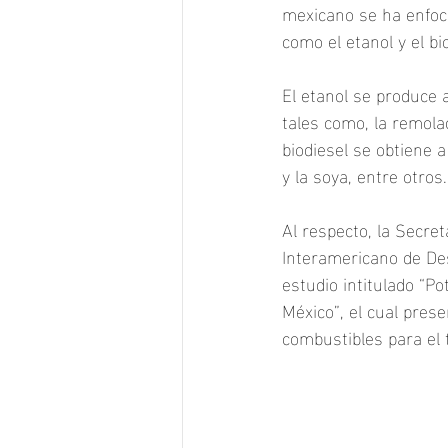
mexicano se ha enfoca
como el etanol y el bi
El etanol se produce 
tales como, la remolac
biodiesel se obtiene 
y la soya, entre otros.
Al respecto, la Secre
Interamericano de Des
estudio intitulado “Po
México”, el cual prese
combustibles para el 