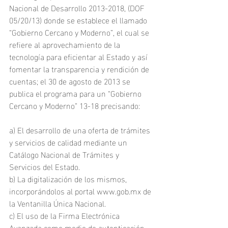
Nacional de Desarrollo 2013-2018, (DOF 
05/20/13) donde se establece el llamado 
“Gobierno Cercano y Moderno”, el cual se 
refiere al aprovechamiento de la 
tecnología para eficientar al Estado y así 
fomentar la transparencia y rendición de 
cuentas; el 30 de agosto de 2013 se 
publica el programa para un “Gobierno 
Cercano y Moderno” 13-18 precisando:
a) El desarrollo de una oferta de trámites 
y servicios de calidad mediante un 
Catálogo Nacional de Trámites y 
Servicios del Estado.
b) La digitalización de los mismos, 
incorporándolos al portal www.gob.mx de 
la Ventanilla Única Nacional.
c) El uso de la Firma Electrónica 
Avanzada como medio de autenticación 