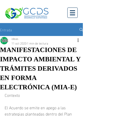
Entrada
ideas
11 oct 2020
1 min de lectura
MANIFESTACIONES DE
IMPACTO AMBIENTAL Y
TRÁMITES DERIVADOS
EN FORMA
ELECTRÓNICA (MIA-E)
Contexto
El Acuerdo se emite en apego a las 
estrategias planteadas dentro del Plan 