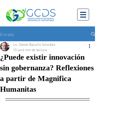
Entrada
Lic. Daniel Basurto González
10 jun
6 min de lectura
¿Puede existir innovación
sin gobernanza? Reflexiones
a partir de Magnifica
Humanitas