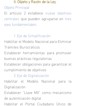
	II. Objeto y Razón de la Ley
Objeto Principal
El artículo 2 establece 
nueve objetivos 
centrales 
que pueden agruparse en 
tres 
ejes fundamentales:
	1. Eje de Simplificación
Habilitar el Modelo Nacional para Eliminar 
Trámites Burocráticos
Establecer herramientas para promover 
buenas prácticas regulatorias
Establecer obligaciones para garantizar el 
cumplimiento de objetivos
	2. Eje de Digitalización
Habilitar el Modelo Nacional para la 
Digitalización
Establecer "Llave MX" como mecanismo 
de autenticación digital
Habilitar el Portal Ciudadano Único de 