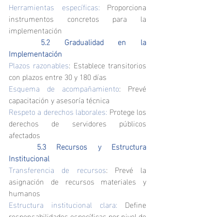
Herramientas específicas: 
Proporciona 
instrumentos concretos para la 
implementación
	5.2 Gradualidad en la 
Implementación
Plazos razonables
: Establece transitorios 
con plazos entre 30 y 180 días
Esquema de acompañamiento
: Prevé 
capacitación y asesoría técnica
Respeto a derechos laborales:
 Protege los 
derechos de servidores públicos 
afectados
	5.3 Recursos y Estructura 
Institucional
Transferencia de recursos
: Prevé la 
asignación de recursos materiales y 
humanos
Estructura institucional clara:
 Define 
responsabilidades específicas por nivel de 