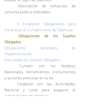
	Descripción de esfuerzos de 
consulta pública realizados
	3. Establecer Obligaciones para 
Garantizar el Cumplimiento de Objetivos
	Obligaciones de los Sujetos 
Obligados
Obligaciones Generales de 
Implementación
Para todos los Sujetos Obligados:
	Cumplir con los Modelos 
Nacionales, herramientas, instrumentos 
y acciones previstas en la ley
	Colaborar con las Autoridades 
Nacional y Local para asegurar el 
cumplimiento de objetivos
	Mantener actualizada la 
información de trámites y servicios en el 