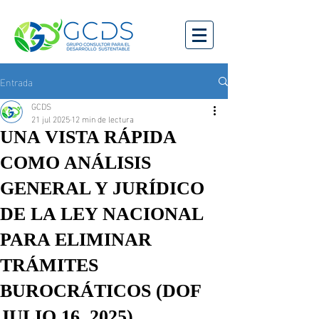
Entrada
GCDS
21 jul 2025
12 min de lectura
UNA VISTA RÁPIDA
COMO ANÁLISIS
GENERAL Y JURÍDICO
DE LA LEY NACIONAL
PARA ELIMINAR
TRÁMITES
BUROCRÁTICOS (DOF
JULIO 16, 2025).