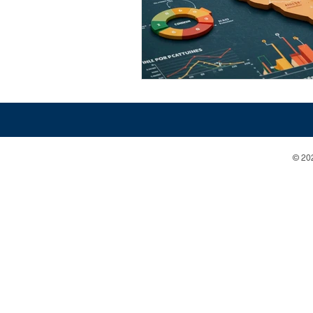
© 202