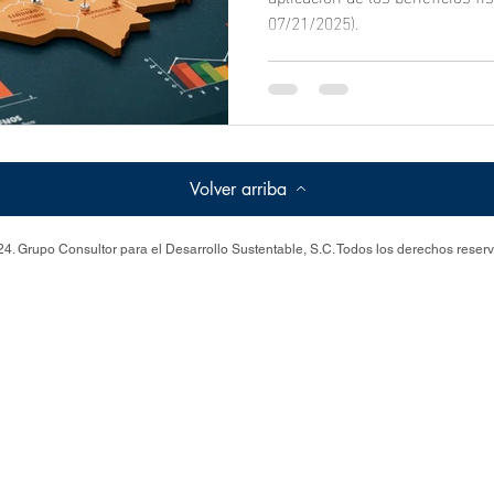
07/21/2025).
PDECIBI (DOF 07
Volver arriba
4. Grupo Consultor para el Desarrollo Sustentable, S.C. Todos los derechos reser