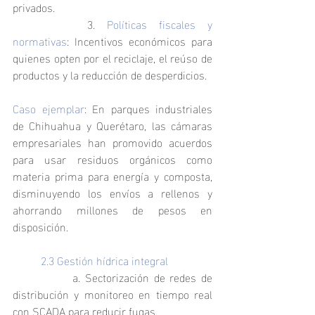
privados.
		3. 
Políticas fiscales y 
normativas
: Incentivos económicos para 
quienes opten por el reciclaje, el reúso de 
productos y la reducción de desperdicios.
Caso ejemplar
: En parques industriales 
de Chihuahua y Querétaro, las cámaras 
empresariales han promovido acuerdos 
para usar residuos orgánicos como 
materia prima para energía y composta, 
disminuyendo los envíos a rellenos y 
ahorrando millones de pesos en 
disposición.
	2.3 Gestión hídrica integral
		a. Sectorización de redes de 
distribución y monitoreo en tiempo real 
con SCADA para reducir fugas.