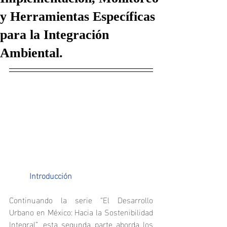
y Herramientas Específicas
para la Integración
Ambiental.
	Introducción
Continuando la serie “El Desarrollo 
Urbano en México: Hacia la Sostenibilidad 
Integral”, esta segunda parte aborda los 