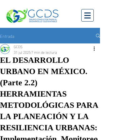
Entrada
GCDS
31 jul 2025
7 min de lectura
EL DESARROLLO
URBANO EN MÉXICO.
(Parte 2.2)
HERRAMIENTAS
METODOLÓGICAS PARA
LA PLANEACIÓN Y LA
RESILIENCIA URBANAS:
Implementación, Monitoreo