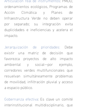
Articulación real de instrumentos
: PMDU, 
ordenamientos ecológicos, Programas de 
Acción Climática y Planes de 
Infraestructura Verde no deben operar 
por separado; su integración evita 
duplicidades e ineficiencias y acelera el 
impacto.
Jerarquización de prioridades:
 Debe 
existir una matriz de decisión que 
favorezca proyectos de alto impacto 
ambiental y social—por ejemplo, 
corredores verdes multifuncionales que 
resuelvan simultáneamente problemas 
de movilidad, infiltración pluvial y acceso 
a espacio público.
Gobernanza efectiva
: Es clave un comité 
interinstitucional multidisciplinario, que 