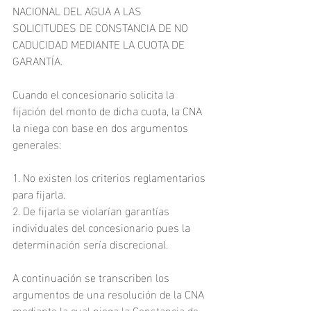
NACIONAL DEL AGUA A LAS 
SOLICITUDES DE CONSTANCIA DE NO 
CADUCIDAD MEDIANTE LA CUOTA DE 
GARANTÍA.
Cuando el concesionario solicita la 
fijación del monto de dicha cuota, la CNA 
la niega con base en dos argumentos 
generales:
1. No existen los criterios reglamentarios 
para fijarla.
2. De fijarla se violarían garantías 
individuales del concesionario pues la 
determinación sería discrecional.
A continuación se transcriben los 
argumentos de una resolución de la CNA 
mediante la cual niega la Constancia de 