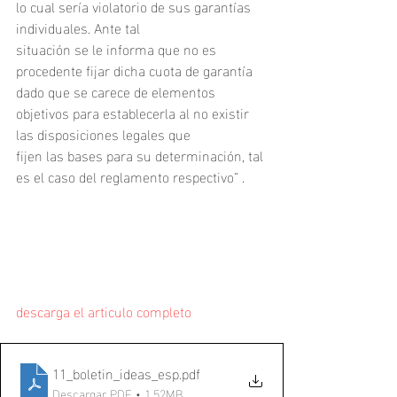
lo cual sería violatorio de sus garantías 
individuales. Ante tal
situación se le informa que no es 
procedente fijar dicha cuota de garantía 
dado que se carece de elementos 
objetivos para establecerla al no existir 
las disposiciones legales que
fijen las bases para su determinación, tal 
es el caso del reglamento respectivo” .
descarga el articulo completo
11_boletin_ideas_esp
.pdf
Descargar PDF • 1.52MB