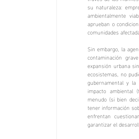
su naturaleza: empr
ambientalmente viab
aprueban o condiciona
comunidades afectadas
Sin embargo, la agend
contaminación grave
expansión urbana sin 
ecosistemas, no pudie
gubernamental y la p
impacto ambiental (
menudo (si bien deci
tener información so
enfrentan cuestiona
garantizar el desarrol