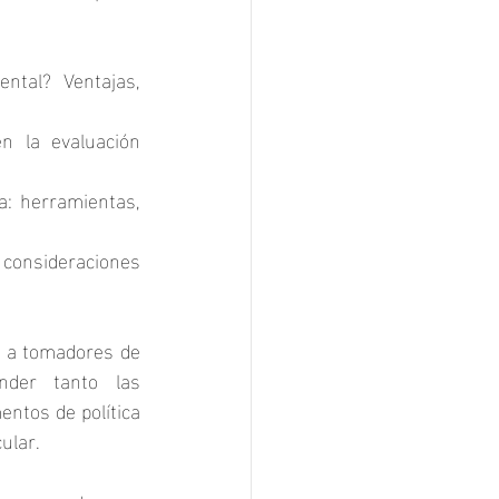
tal? Ventajas, 
 la evaluación 
a: herramientas, 
 consideraciones 
a a tomadores de 
nder tanto las 
ntos de política 
ular.