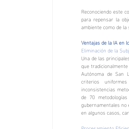
Reconociendo este co
para repensar la obje
ambiente como de la 
Ventajas de la IA en 
Eliminación de la Sub
Una de las principale
que tradicionalmente 
Autónoma de San Lui
criterios uniforme
inconsistencias meto
de 70 metodologías 
gubernamentales no es
en algunos casos, car
Procesamiento Eficie