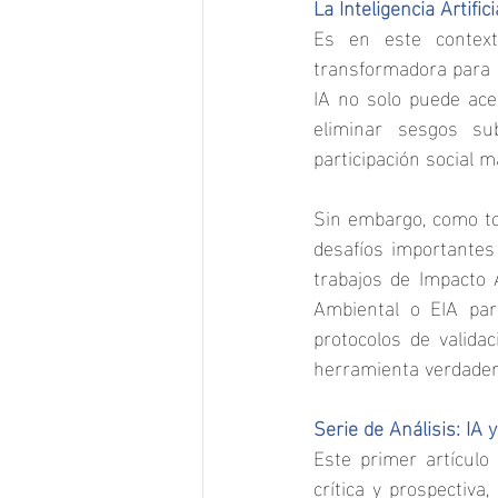
La Inteligencia Artif
Es en este contexto
transformadora para m
IA no solo puede ace
eliminar sesgos sub
participación social 
Sin embargo, como tod
desafíos importante
trabajos de Impacto 
Ambiental o EIA par
protocolos de valida
herramienta verdadera
Serie de Análisis: IA
Este primer artículo
crítica y prospectiva,