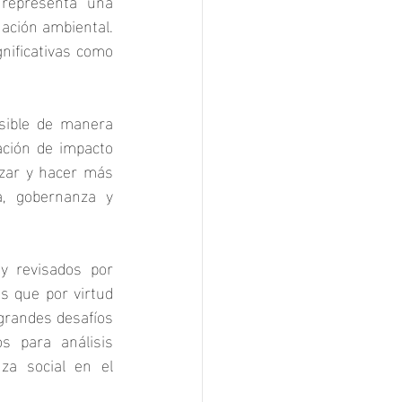
representa una 
ación ambiental. 
nificativas como 
sible de manera 
ación de impacto 
izar y hacer más 
, gobernanza y 
 revisados por 
 que por virtud 
grandes desafíos 
 para análisis 
za social en el 