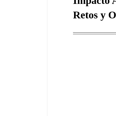
Impacto A
Retos y O