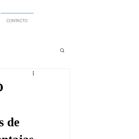
CONTACTO
O
s de