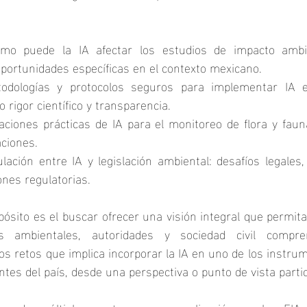
mo puede la IA afectar los estudios de impacto ambien
oportunidades específicas en el contexto mexicano.
odologías y protocolos seguros para implementar IA en
rigor científico y transparencia.
caciones prácticas de IA para el monitoreo de flora y faun
aciones.
ulación entre IA y legislación ambiental: desafíos legales,
nes regulatorias.
ropósito es el buscar ofrecer una visión integral que permit
es ambientales, autoridades y sociedad civil compre
s retos que implica incorporar la IA en uno de los instrume
tes del país, desde una perspectiva o punto de vista partic