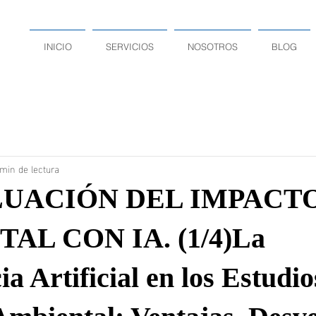
INICIO
SERVICIOS
NOSOTROS
BLOG
min de lectura
LUACIÓN DEL IMPACT
AL CON IA. (1/4)La
ia Artificial en los Estudio