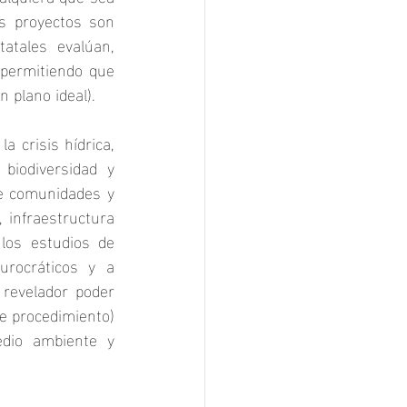
s proyectos son 
tales evalúan, 
 permitiendo que 
 plano ideal).
 crisis hídrica, 
biodiversidad y 
de comunidades y 
 infraestructura 
los estudios de 
rocráticos y a 
revelador poder 
 procedimiento) 
dio ambiente y 