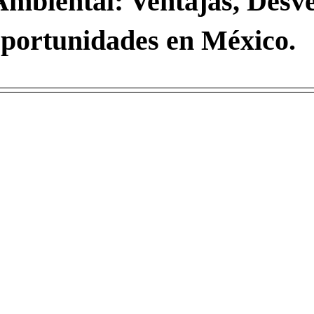
mbiental: Ventajas, Desve
portunidades en México.