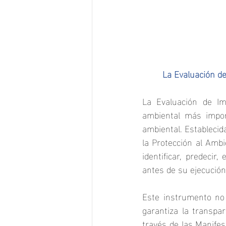
	La Evaluación d
La Evaluación de Im
ambiental más impor
ambiental. Establecid
la Protección al Amb
identificar, predecir
antes de su ejecución
Este instrumento no 
garantiza la transpa
través de las Manifes