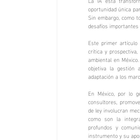
La IA está transfor
oportunidad única par
Sin embargo, como tod
desafíos importantes
Este primer artículo
crítica y prospectiva,
ambiental en México. 
objetiva la gestión
adaptación a los marc
En México, por lo g
consultores, promove
de ley involucran mec
como son la integra
profundos y comunic
instrumento y su apor