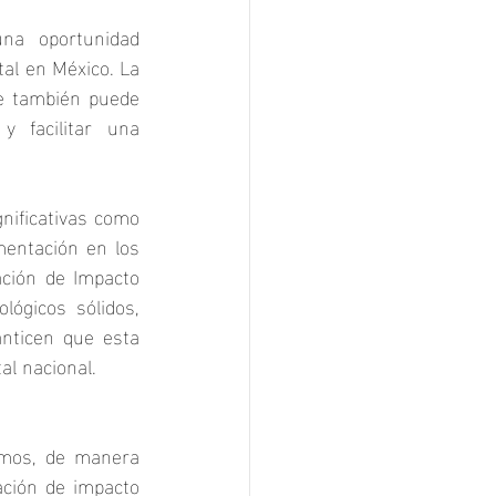
na oportunidad 
al en México. La 
e también puede 
 facilitar una 
nificativas como 
entación en los 
ción de Impacto 
ógicos sólidos, 
nticen que esta 
al nacional.
emos, de manera 
ación de impacto 