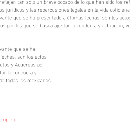
reflejan tan solo un breve bocado de lo que han sido los re
s jurídicos y las repercusiones legales en la vida cotidiana
vante que se ha presentado a últimas fechas, son los actos
os por los que se busca ajustar la conducta y actuación, vo
vante que se ha 
fechas, son los actos 
retos y Acuerdos por 
tar la conducta y 
 de todos los mexicanos.
completo 