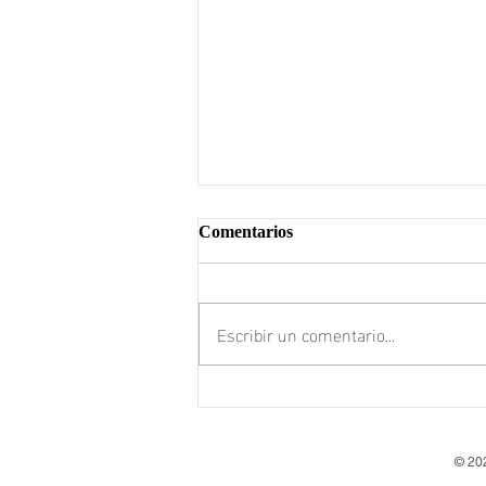
Comentarios
Escribir un comentario...
HACIA UNA NUEVA
LGEEPA 2026. Análisis
técnico y reflexiones para
© 202
fortalecer el nuevo marco