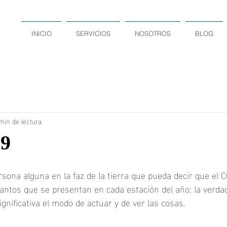
INICIO
SERVICIOS
NOSOTROS
BLOG
min de lectura
9
rsona alguna en la faz de la tierra que pueda decir que el 
antos que se presentan en cada estación del año; la verda
gnificativa el modo de actuar y de ver las cosas.