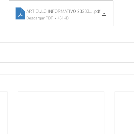
ARTICULO INFORMATIVO 20200430
.pdf
Descargar PDF • 481KB