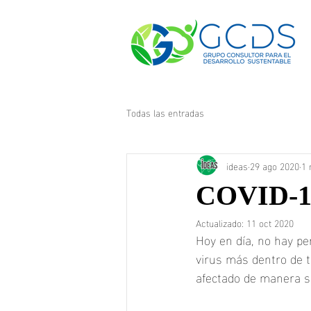
Todas las entradas
ideas
29 ago 2020
1 
COVID-1
Actualizado:
11 oct 2020
Hoy en día, no hay pe
virus más dentro de t
afectado de manera si