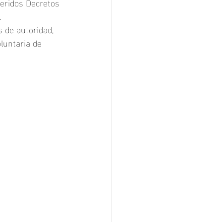
feridos Decretos 
. 
 de autoridad, 
luntaria de 