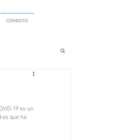
CONTACTO
COVID-19 es un 
d es que ha 